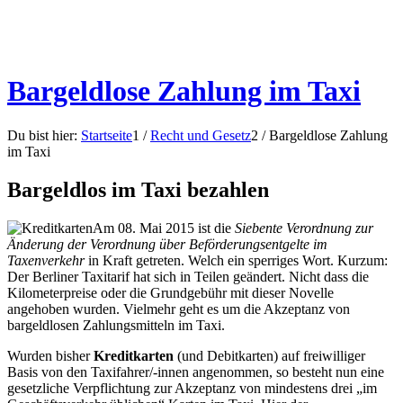
Bargeldlose Zahlung im Taxi
Du bist hier:
Startseite
1
/
Recht und Gesetz
2
/
Bargeldlose Zahlung
im Taxi
Bargeldlos im Taxi bezahlen
Am 08. Mai 2015 ist die
Siebente Verordnung zur
Änderung der Verordnung über Beförderungsentgelte im
Taxenverkehr
in Kraft getreten. Welch ein sperriges Wort. Kurzum:
Der Berliner Taxitarif hat sich in Teilen geändert. Nicht dass die
Kilometerpreise oder die Grundgebühr mit dieser Novelle
angehoben wurden. Vielmehr geht es um die Akzeptanz von
bargeldlosen Zahlungsmitteln im Taxi.
Wurden bisher
Kreditkarten
(und Debitkarten) auf freiwilliger
Basis von den Taxifahrer/-innen angenommen, so besteht nun eine
gesetzliche Verpflichtung zur Akzeptanz von mindestens drei „im