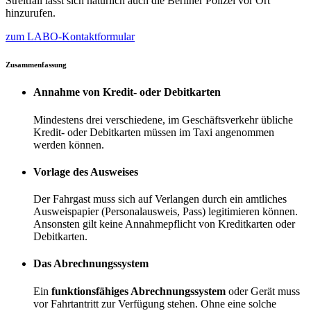
Streitfall lässt sich natürlich auch die Berliner Polizei vor Ort
hinzurufen.
zum LABO-Kontaktformular
Zusammenfassung
Annahme von Kredit- oder Debitkarten
Mindestens drei verschiedene, im Geschäftsverkehr übliche
Kredit- oder Debitkarten müssen im Taxi angenommen
werden können.
Vorlage des Ausweises
Der Fahrgast muss sich auf Verlangen durch ein amtliches
Ausweispapier (Personalausweis, Pass) legitimieren können.
Ansonsten gilt keine Annahmepflicht von Kreditkarten oder
Debitkarten.
Das Abrechnungssystem
Ein
funktionsfähiges Abrechnungssystem
oder Gerät muss
vor Fahrtantritt zur Verfügung stehen. Ohne eine solche