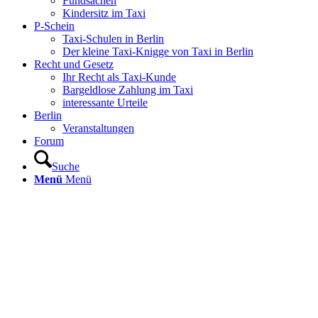
Fundsachen
Kindersitz im Taxi
P-Schein
Taxi-Schulen in Berlin
Der kleine Taxi-Knigge von Taxi in Berlin
Recht und Gesetz
Ihr Recht als Taxi-Kunde
Bargeldlose Zahlung im Taxi
interessante Urteile
Berlin
Veranstaltungen
Forum
Suche
Menü
Menü