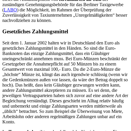
zuständigen Genehmigungsbehörde für das Berliner Taxigewerbe
(
LABO
) die Möglichkeit, im Rahmen der Überprüfung der
Zuverlässigkeit von Taxiunternehmen „Unregelmäßigkeiten“ besser
nachvollziehen zu können.
Gesetzliches Zahlungsmittel
Seit dem 1. Januar 2002 halten wir in Deutschland den Euro als
gesetzliches Zahlungsmittel in den Händen. So sind die Euro-
Banknoten das einzige Zahlungsmittel, dass ein Gläubiger
uneingeschränkt annehmen muss. Bei Euro-Münzen beschränkt der
Gesetzgeber die Annahmepflicht auf 50 Münzen bis zu einem
Gesamtwert von maximal 100,- Euro. Da die 2-Euro-Münze die
„höchste“ Münze ist, klingt das auch irgendwie schlüssig (wenn wir
die Gedenkmünzen außen vor lassen, da wäre der Betrag doppelt so
hoch). Das heißt, dass kein Gläubiger gezwungen werden kann,
andere Zahlungsmittel akzeptieren zu müssen. Es sei denn, die
jeweiligen Vertragsparteien haben sich zuvor auf eine andere Art der
Begleichung verständigt. Dieses geschieht im Alltag relativ häufig
und unbemerkt und einige Zahlungsarten werden mittlerweile als
„üblich“ betrachtet. So zum Beispiel die Überweisung von Miete,
Arbeitslohn oder anderen regelmäßigen Zahlungen unbar auf ein
Konto.