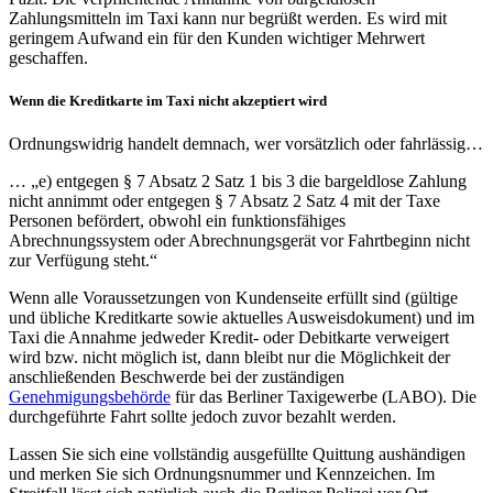
Zahlungsmitteln im Taxi kann nur begrüßt werden. Es wird mit
geringem Aufwand ein für den Kunden wichtiger Mehrwert
geschaffen.
Wenn die Kreditkarte im Taxi nicht akzeptiert wird
Ordnungswidrig handelt demnach, wer vorsätzlich oder fahrlässig…
… „e) entgegen § 7 Absatz 2 Satz 1 bis 3 die bargeldlose Zahlung
nicht annimmt oder entgegen § 7 Absatz 2 Satz 4 mit der Taxe
Personen befördert, obwohl ein funktionsfähiges
Abrechnungssystem oder Abrechnungsgerät vor Fahrtbeginn nicht
zur Verfügung steht.“
Wenn alle Voraussetzungen von Kundenseite erfüllt sind (gültige
und übliche Kreditkarte sowie aktuelles Ausweisdokument) und im
Taxi die Annahme jedweder Kredit- oder Debitkarte verweigert
wird bzw. nicht möglich ist, dann bleibt nur die Möglichkeit der
anschließenden Beschwerde bei der zuständigen
Genehmigungsbehörde
für das Berliner Taxigewerbe (LABO). Die
durchgeführte Fahrt sollte jedoch zuvor bezahlt werden.
Lassen Sie sich eine vollständig ausgefüllte Quittung aushändigen
und merken Sie sich Ordnungsnummer und Kennzeichen. Im