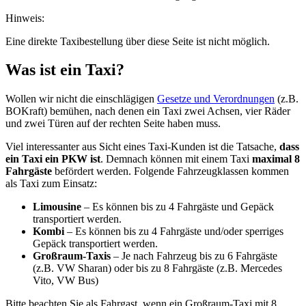
Hinweis:
Eine direkte Taxibestellung über diese Seite ist nicht möglich.
Was ist ein Taxi?
Wollen wir nicht die einschlägigen
Gesetze und Verordnungen
(z.B.
BOKraft) bemühen, nach denen ein Taxi zwei Achsen, vier Räder
und zwei Türen auf der rechten Seite haben muss.
Viel interessanter aus Sicht eines Taxi-Kunden ist die Tatsache,
dass
ein Taxi ein PKW ist
. Demnach können mit einem Taxi
maximal 8
Fahrgäste
befördert werden. Folgende Fahrzeugklassen kommen
als Taxi zum Einsatz:
Limousine
– Es können bis zu 4 Fahrgäste und Gepäck
transportiert werden.
Kombi
– Es können bis zu 4 Fahrgäste und/oder sperriges
Gepäck transportiert werden.
Großraum-Taxis
– Je nach Fahrzeug bis zu 6 Fahrgäste
(z.B. VW Sharan) oder bis zu 8 Fahrgäste (z.B. Mercedes
Vito, VW Bus)
Bitte beachten Sie als Fahrgast, wenn ein Großraum-Taxi mit 8