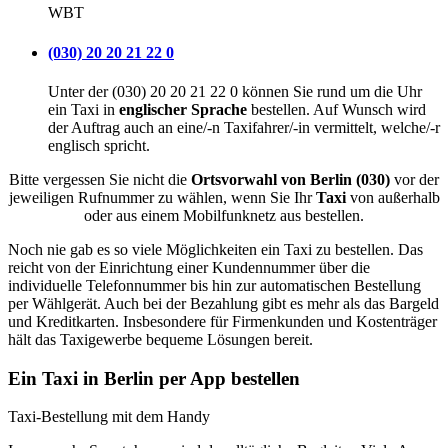
WBT
(030) 20 20 21 22 0
Unter der (030) 20 20 21 22 0 können Sie rund um die Uhr
ein Taxi in
englischer Sprache
bestellen. Auf Wunsch wird
der Auftrag auch an eine/-n Taxifahrer/-in vermittelt, welche/-r
englisch spricht.
Bitte vergessen Sie nicht die
Ortsvorwahl von Berlin (030)
vor der
jeweiligen Rufnummer zu wählen, wenn Sie Ihr
Taxi
von außerhalb
oder aus einem Mobilfunknetz aus bestellen.
Noch nie gab es so viele Möglichkeiten ein Taxi zu bestellen. Das
reicht von der Einrichtung einer Kundennummer über die
individuelle Telefonnummer bis hin zur automatischen Bestellung
per Wählgerät. Auch bei der Bezahlung gibt es mehr als das Bargeld
und Kreditkarten. Insbesondere für Firmenkunden und Kostenträger
hält das Taxigewerbe bequeme Lösungen bereit.
Ein Taxi in Berlin per App bestellen
Taxi-Bestellung mit dem Handy