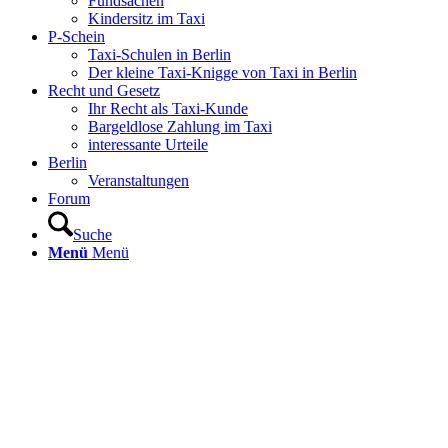
Fundsachen
Kindersitz im Taxi
P-Schein
Taxi-Schulen in Berlin
Der kleine Taxi-Knigge von Taxi in Berlin
Recht und Gesetz
Ihr Recht als Taxi-Kunde
Bargeldlose Zahlung im Taxi
interessante Urteile
Berlin
Veranstaltungen
Forum
Suche
Menü
Menü