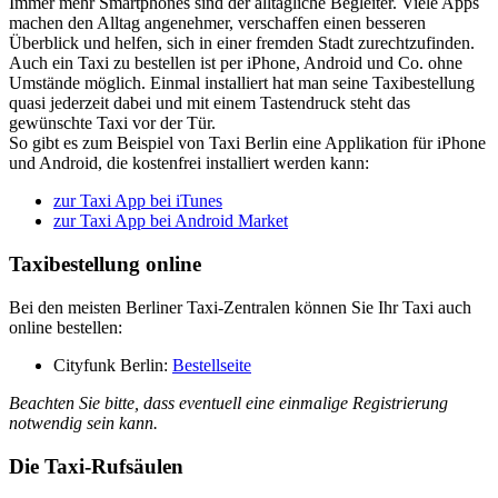
Immer mehr Smartphones sind der alltägliche Begleiter. Viele Apps
machen den Alltag angenehmer, verschaffen einen besseren
Überblick und helfen, sich in einer fremden Stadt zurechtzufinden.
Auch ein Taxi zu bestellen ist per iPhone, Android und Co. ohne
Umstände möglich. Einmal installiert hat man seine Taxibestellung
quasi jederzeit dabei und mit einem Tastendruck steht das
gewünschte Taxi vor der Tür.
So gibt es zum Beispiel von Taxi Berlin eine Applikation für iPhone
und Android, die kostenfrei installiert werden kann:
zur Taxi App bei iTunes
zur Taxi App bei Android Market
Taxibestellung online
Bei den meisten Berliner Taxi-Zentralen können Sie Ihr Taxi auch
online bestellen:
Cityfunk Berlin:
Bestellseite
Beachten Sie bitte, dass eventuell eine einmalige Registrierung
notwendig sein kann.
Die Taxi-Rufsäulen