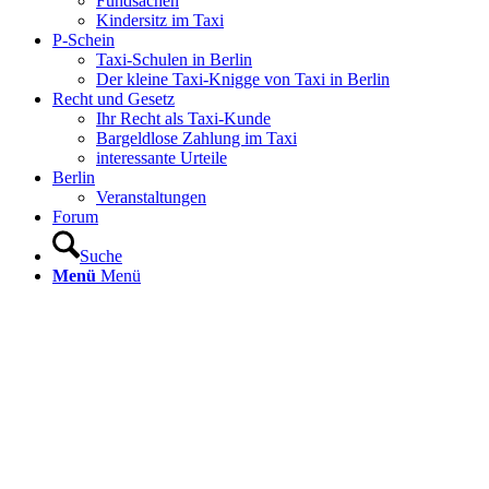
Fundsachen
Kindersitz im Taxi
P-Schein
Taxi-Schulen in Berlin
Der kleine Taxi-Knigge von Taxi in Berlin
Recht und Gesetz
Ihr Recht als Taxi-Kunde
Bargeldlose Zahlung im Taxi
interessante Urteile
Berlin
Veranstaltungen
Forum
Suche
Menü
Menü