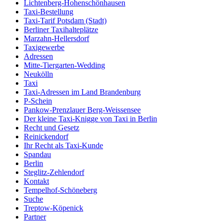
Lichtenberg-Hohenschönhausen
Taxi-Bestellung
Taxi-Tarif Potsdam (Stadt)
Berliner Taxihalteplätze
Marzahn-Hellersdorf
Taxigewerbe
Adressen
Mitte-Tiergarten-Wedding
Neukölln
Taxi
Taxi-Adressen im Land Brandenburg
P-Schein
Pankow-Prenzlauer Berg-Weissensee
Der kleine Taxi-Knigge von Taxi in Berlin
Recht und Gesetz
Reinickendorf
Ihr Recht als Taxi-Kunde
Spandau
Berlin
Steglitz-Zehlendorf
Kontakt
Tempelhof-Schöneberg
Suche
Treptow-Köpenick
Partner