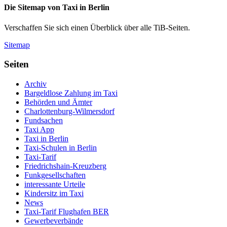
Die Sitemap von Taxi in Berlin
Verschaffen Sie sich einen Überblick über alle TiB-Seiten.
Sitemap
Seiten
Archiv
Bargeldlose Zahlung im Taxi
Behörden und Ämter
Charlottenburg-Wilmersdorf
Fundsachen
Taxi App
Taxi in Berlin
Taxi-Schulen in Berlin
Taxi-Tarif
Friedrichshain-Kreuzberg
Funkgesellschaften
interessante Urteile
Kindersitz im Taxi
News
Taxi-Tarif Flughafen BER
Gewerbeverbände