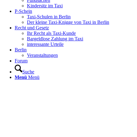
Fundsachen
Kindersitz im Taxi
P-Schein
Taxi-Schulen in Berlin
Der kleine Taxi-Knigge von Taxi in Berlin
Recht und Gesetz
Ihr Recht als Taxi-Kunde
Bargeldlose Zahlung im Taxi
interessante Urteile
Berlin
Veranstaltungen
Forum
Suche
Menü
Menü