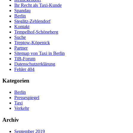
Ihr Recht als Taxi-Kunde
Spandau
Berlin
Steglitz-Zehlendorf
Kontakt
Tempelhof-Schöneberg
Suche
Treptow-Köpenick
Partner
Sitemap von Taxi in Berlin
TiB-Forum
Datenschutzerklärung
Fehler 404
Kategorien
Berlin
Pressespiegel
Taxi
Verkehr
Archiv
September 2019