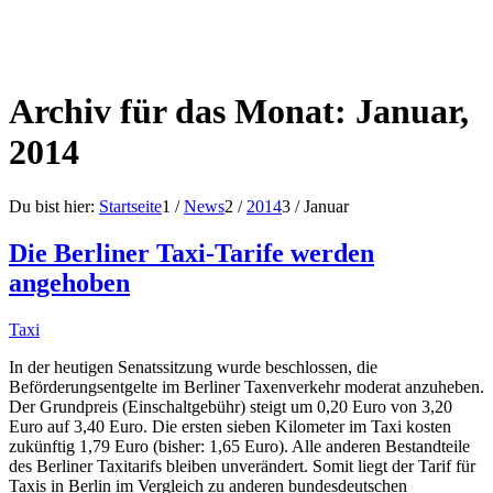
Archiv für das Monat: Januar,
2014
Du bist hier:
Startseite
1
/
News
2
/
2014
3
/
Januar
Die Berliner Taxi-Tarife werden
angehoben
Taxi
In der heutigen Senatssitzung wurde beschlossen, die
Beförderungsentgelte im Berliner Taxenverkehr moderat anzuheben.
Der Grundpreis (Einschaltgebühr) steigt um 0,20 Euro von 3,20
Euro auf 3,40 Euro. Die ersten sieben Kilometer im Taxi kosten
zukünftig 1,79 Euro (bisher: 1,65 Euro). Alle anderen Bestandteile
des Berliner Taxitarifs bleiben unverändert. Somit liegt der Tarif für
Taxis in Berlin im Vergleich zu anderen bundesdeutschen