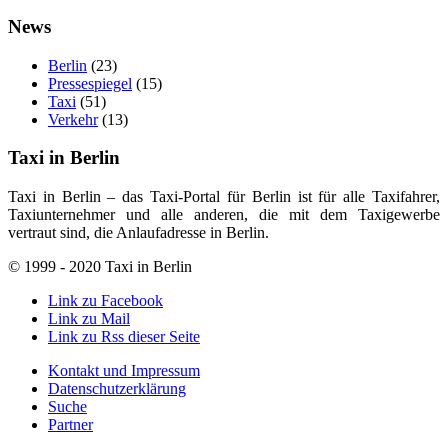
News
Berlin
(23)
Pressespiegel
(15)
Taxi
(51)
Verkehr
(13)
Taxi in Berlin
Taxi in Berlin – das Taxi-Portal für Berlin ist für alle Taxifahrer,
Taxiunternehmer und alle anderen, die mit dem Taxigewerbe
vertraut sind, die Anlaufadresse in Berlin.
© 1999 - 2020 Taxi in Berlin
Link zu Facebook
Link zu Mail
Link zu Rss dieser Seite
Kontakt und Impressum
Datenschutzerklärung
Suche
Partner