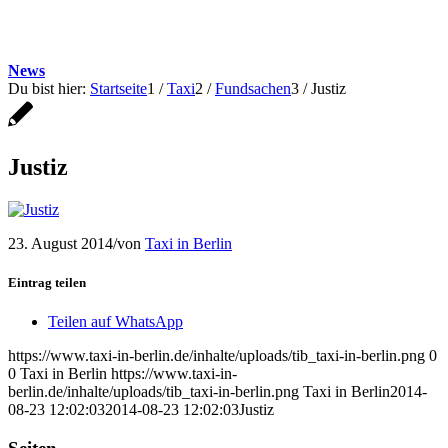
News
Du bist hier:
Startseite
1
/
Taxi
2
/
Fundsachen
3
/
Justiz
Justiz
23. August 2014
/
von
Taxi in Berlin
Eintrag teilen
Teilen auf WhatsApp
https://www.taxi-in-berlin.de/inhalte/uploads/tib_taxi-in-berlin.png
0
0
Taxi in Berlin
https://www.taxi-in-
berlin.de/inhalte/uploads/tib_taxi-in-berlin.png
Taxi in Berlin
2014-
08-23 12:02:03
2014-08-23 12:02:03
Justiz