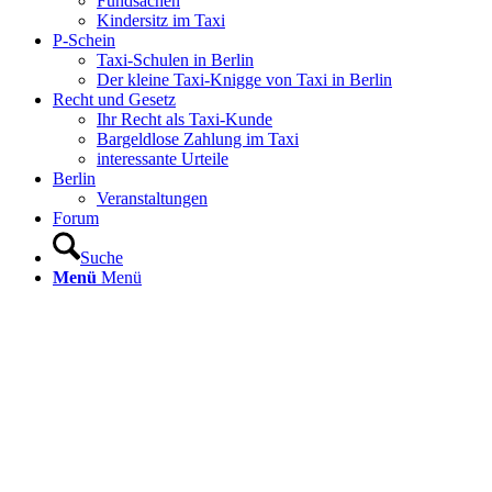
Fundsachen
Kindersitz im Taxi
P-Schein
Taxi-Schulen in Berlin
Der kleine Taxi-Knigge von Taxi in Berlin
Recht und Gesetz
Ihr Recht als Taxi-Kunde
Bargeldlose Zahlung im Taxi
interessante Urteile
Berlin
Veranstaltungen
Forum
Suche
Menü
Menü