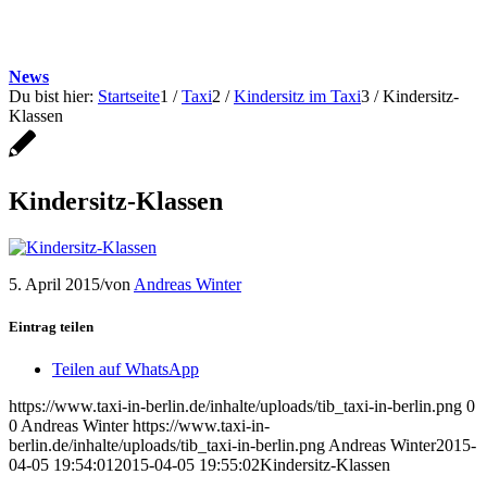
News
Du bist hier:
Startseite
1
/
Taxi
2
/
Kindersitz im Taxi
3
/
Kindersitz-
Klassen
Kindersitz-Klassen
5. April 2015
/
von
Andreas Winter
Eintrag teilen
Teilen auf WhatsApp
https://www.taxi-in-berlin.de/inhalte/uploads/tib_taxi-in-berlin.png
0
0
Andreas Winter
https://www.taxi-in-
berlin.de/inhalte/uploads/tib_taxi-in-berlin.png
Andreas Winter
2015-
04-05 19:54:01
2015-04-05 19:55:02
Kindersitz-Klassen