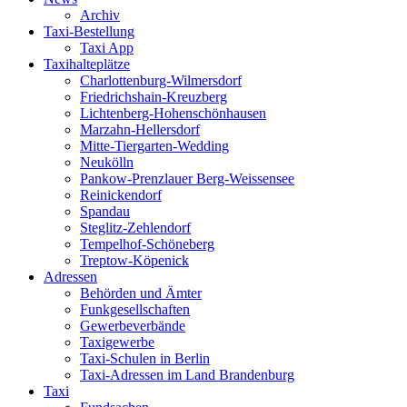
Archiv
Taxi-Bestellung
Taxi App
Taxihalteplätze
Charlottenburg-Wilmersdorf
Friedrichshain-Kreuzberg
Lichtenberg-Hohenschönhausen
Marzahn-Hellersdorf
Mitte-Tiergarten-Wedding
Neukölln
Pankow-Prenzlauer Berg-Weissensee
Reinickendorf
Spandau
Steglitz-Zehlendorf
Tempelhof-Schöneberg
Treptow-Köpenick
Adressen
Behörden und Ämter
Funkgesellschaften
Gewerbeverbände
Taxigewerbe
Taxi-Schulen in Berlin
Taxi-Adressen im Land Brandenburg
Taxi