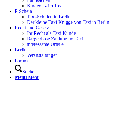
Fundsachen
Kindersitz im Taxi
P-Schein
Taxi-Schulen in Berlin
Der kleine Taxi-Knigge von Taxi in Berlin
Recht und Gesetz
Ihr Recht als Taxi-Kunde
Bargeldlose Zahlung im Taxi
interessante Urteile
Berlin
Veranstaltungen
Forum
Suche
Menü
Menü