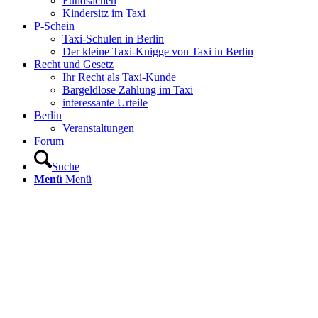
Fundsachen
Kindersitz im Taxi
P-Schein
Taxi-Schulen in Berlin
Der kleine Taxi-Knigge von Taxi in Berlin
Recht und Gesetz
Ihr Recht als Taxi-Kunde
Bargeldlose Zahlung im Taxi
interessante Urteile
Berlin
Veranstaltungen
Forum
Suche
Menü
Menü