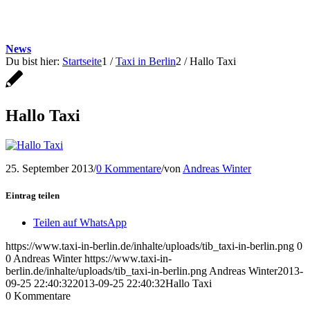
News
Du bist hier:
Startseite
1
/
Taxi in Berlin
2
/
Hallo Taxi
Hallo Taxi
25. September 2013
/
0 Kommentare
/
von
Andreas Winter
Eintrag teilen
Teilen auf WhatsApp
https://www.taxi-in-berlin.de/inhalte/uploads/tib_taxi-in-berlin.png
0
0
Andreas Winter
https://www.taxi-in-
berlin.de/inhalte/uploads/tib_taxi-in-berlin.png
Andreas Winter
2013-
09-25 22:40:32
2013-09-25 22:40:32
Hallo Taxi
0
Kommentare