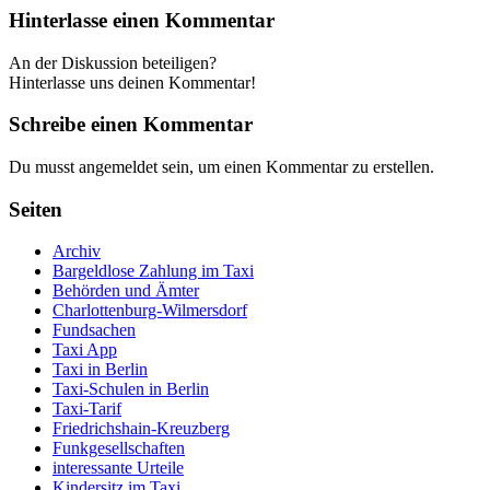
Hinterlasse einen Kommentar
An der Diskussion beteiligen?
Hinterlasse uns deinen Kommentar!
Schreibe einen Kommentar
Du musst angemeldet sein, um einen Kommentar zu erstellen.
Seiten
Archiv
Bargeldlose Zahlung im Taxi
Behörden und Ämter
Charlottenburg-Wilmersdorf
Fundsachen
Taxi App
Taxi in Berlin
Taxi-Schulen in Berlin
Taxi-Tarif
Friedrichshain-Kreuzberg
Funkgesellschaften
interessante Urteile
Kindersitz im Taxi