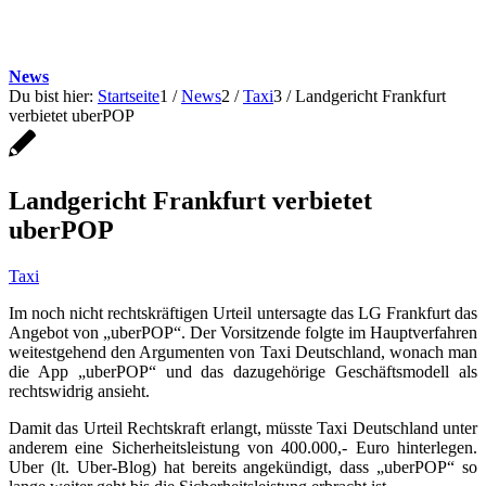
News
Du bist hier:
Startseite
1
/
News
2
/
Taxi
3
/
Landgericht Frankfurt
verbietet uberPOP
Landgericht Frankfurt verbietet
uberPOP
Taxi
Im noch nicht rechtskräftigen Urteil untersagte das LG Frankfurt das
Angebot von „uberPOP“. Der Vorsitzende folgte im Hauptverfahren
weitestgehend den Argumenten von Taxi Deutschland, wonach man
die App „uberPOP“ und das dazugehörige Geschäftsmodell als
rechtswidrig ansieht.
Damit das Urteil Rechtskraft erlangt, müsste Taxi Deutschland unter
anderem eine Sicherheitsleistung von 400.000,- Euro hinterlegen.
Uber (lt. Uber-Blog) hat bereits angekündigt, dass „uberPOP“ so