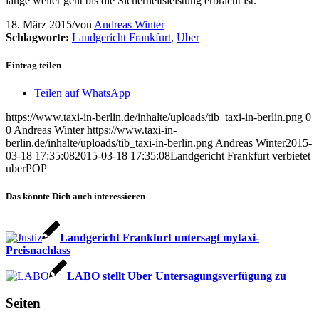
lange weiter geht bis die Sicherheitsleistung erbracht ist.
18. März 2015
/
von
Andreas Winter
Schlagworte:
Landgericht Frankfurt
,
Uber
Eintrag teilen
Teilen auf WhatsApp
https://www.taxi-in-berlin.de/inhalte/uploads/tib_taxi-in-berlin.png
0
0
Andreas Winter
https://www.taxi-in-
berlin.de/inhalte/uploads/tib_taxi-in-berlin.png
Andreas Winter
2015-
03-18 17:35:08
2015-03-18 17:35:08
Landgericht Frankfurt verbietet
uberPOP
Das könnte Dich auch interessieren
Landgericht Frankfurt untersagt mytaxi-
Preisnachlass
LABO stellt Uber Untersagungsverfügung zu
Seiten