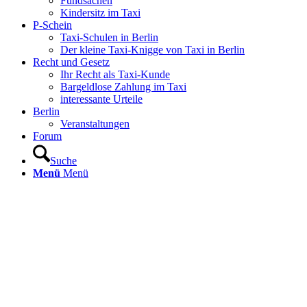
Fundsachen
Kindersitz im Taxi
P-Schein
Taxi-Schulen in Berlin
Der kleine Taxi-Knigge von Taxi in Berlin
Recht und Gesetz
Ihr Recht als Taxi-Kunde
Bargeldlose Zahlung im Taxi
interessante Urteile
Berlin
Veranstaltungen
Forum
Suche
Menü
Menü