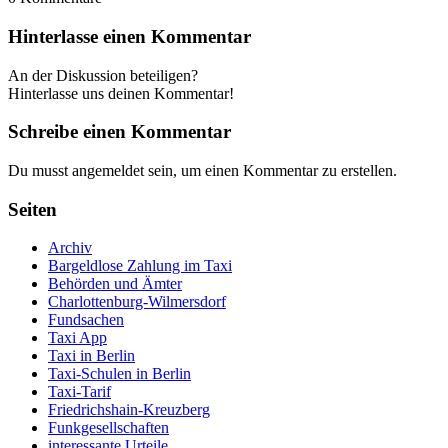
Hinterlasse einen Kommentar
An der Diskussion beteiligen?
Hinterlasse uns deinen Kommentar!
Schreibe einen Kommentar
Du musst angemeldet sein, um einen Kommentar zu erstellen.
Seiten
Archiv
Bargeldlose Zahlung im Taxi
Behörden und Ämter
Charlottenburg-Wilmersdorf
Fundsachen
Taxi App
Taxi in Berlin
Taxi-Schulen in Berlin
Taxi-Tarif
Friedrichshain-Kreuzberg
Funkgesellschaften
interessante Urteile