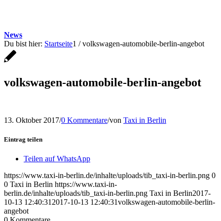
News
Du bist hier:
Startseite
1
/
volkswagen-automobile-berlin-angebot
volkswagen-automobile-berlin-angebot
13. Oktober 2017
/
0 Kommentare
/
von
Taxi in Berlin
Eintrag teilen
Teilen auf WhatsApp
https://www.taxi-in-berlin.de/inhalte/uploads/tib_taxi-in-berlin.png
0
0
Taxi in Berlin
https://www.taxi-in-
berlin.de/inhalte/uploads/tib_taxi-in-berlin.png
Taxi in Berlin
2017-
10-13 12:40:31
2017-10-13 12:40:31
volkswagen-automobile-berlin-
angebot
0
Kommentare