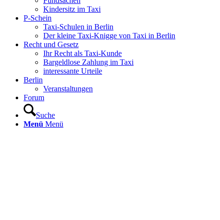
Fundsachen
Kindersitz im Taxi
P-Schein
Taxi-Schulen in Berlin
Der kleine Taxi-Knigge von Taxi in Berlin
Recht und Gesetz
Ihr Recht als Taxi-Kunde
Bargeldlose Zahlung im Taxi
interessante Urteile
Berlin
Veranstaltungen
Forum
Suche
Menü
Menü