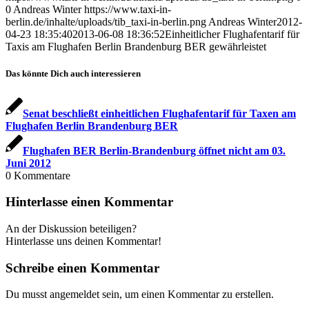
0
Andreas Winter
https://www.taxi-in-
berlin.de/inhalte/uploads/tib_taxi-in-berlin.png
Andreas Winter
2012-
04-23 18:35:40
2013-06-08 18:36:52
Einheitlicher Flughafentarif für
Taxis am Flughafen Berlin Brandenburg BER gewährleistet
Das könnte Dich auch interessieren
Senat beschließt einheitlichen Flughafentarif für Taxen am
Flughafen Berlin Brandenburg BER
Flughafen BER Berlin-Brandenburg öffnet nicht am 03.
Juni 2012
0
Kommentare
Hinterlasse einen Kommentar
An der Diskussion beteiligen?
Hinterlasse uns deinen Kommentar!
Schreibe einen Kommentar
Du musst angemeldet sein, um einen Kommentar zu erstellen.