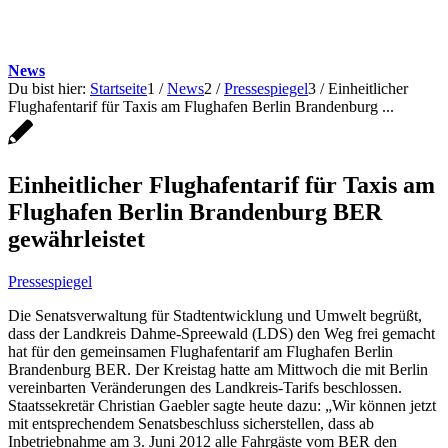
News
Du bist hier:
Startseite
1
/
News
2
/
Pressespiegel
3
/
Einheitlicher
Flughafentarif für Taxis am Flughafen Berlin Brandenburg ...
Einheitlicher Flughafentarif für Taxis am
Flughafen Berlin Brandenburg BER
gewährleistet
Pressespiegel
Die Senatsverwaltung für Stadtentwicklung und Umwelt begrüßt,
dass der Landkreis Dahme-Spreewald (LDS) den Weg frei gemacht
hat für den gemeinsamen Flughafentarif am Flughafen Berlin
Brandenburg BER. Der Kreistag hatte am Mittwoch die mit Berlin
vereinbarten Veränderungen des Landkreis-Tarifs beschlossen.
Staatssekretär Christian Gaebler sagte heute dazu: „Wir können jetzt
mit entsprechendem Senatsbeschluss sicherstellen, dass ab
Inbetriebnahme am 3. Juni 2012 alle Fahrgäste vom BER den