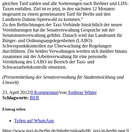
gleichen Tarif zahlen und alle Sortierungen nach Berliner und LDS-
Taxen entfallen. Ziel ist es jetzt, in den nächsten 12 Monaten
insgesamt zu einem gemeinsamen Tarif für Berlin und den
Landkreis Dahme-Spreewald zu kommen.“
Zu den Befürchtungen der Taxi-Verbände hinsichtlich der neuen
Vereinbarungen hat die Senatsverwaltung Gespräche mit der
Senatsinnenverwaltung geführt. Danach wird das Landesamt für
Bürger- und Ordnungsangelegenheiten (LABO)
Schwerpunktkontrollen zur Überwachung der Regelungen
durchführen. Die beiden Verwaltungen werden sich darüber hinaus
zusammen mit der Arbeitsverwaltung für eine personelle
Verstärkung des LABO im Bereich der Taxi- und
Schwarzarbeitskontrolle einsetzen.
(Pressemitteilung der Senatsverwaltung für Stadtentwicklung und
Umwelt)
23. April 2012
/
0 Kommentare
/
von
Andreas Winter
Schlagworte:
BER
Eintrag teilen
Teilen auf WhatsApp
https://www.taxi-in-berlin.de/inhalte/uploads/tib_taxi-in-berlin.png
0