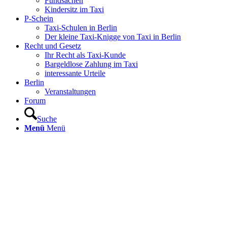
Fundsachen
Kindersitz im Taxi
P-Schein
Taxi-Schulen in Berlin
Der kleine Taxi-Knigge von Taxi in Berlin
Recht und Gesetz
Ihr Recht als Taxi-Kunde
Bargeldlose Zahlung im Taxi
interessante Urteile
Berlin
Veranstaltungen
Forum
Suche
Menü
Menü