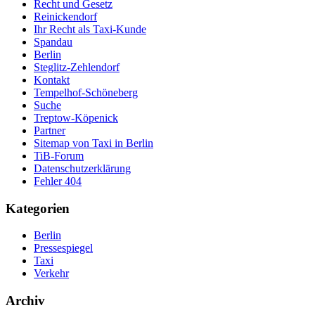
Recht und Gesetz
Reinickendorf
Ihr Recht als Taxi-Kunde
Spandau
Berlin
Steglitz-Zehlendorf
Kontakt
Tempelhof-Schöneberg
Suche
Treptow-Köpenick
Partner
Sitemap von Taxi in Berlin
TiB-Forum
Datenschutzerklärung
Fehler 404
Kategorien
Berlin
Pressespiegel
Taxi
Verkehr
Archiv