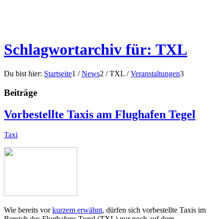
Schlagwortarchiv für: TXL
Du bist hier:
Startseite
1
/
News
2
/
TXL
/
Veranstaltungen
3
Beiträge
Vorbestellte Taxis am Flughafen Tegel
Taxi
Wie bereits vor
kurzem erwähnt
, dürfen sich vorbestellte Taxis im
Bereich des Flughafens Tegel (TXL) nur noch auf dem