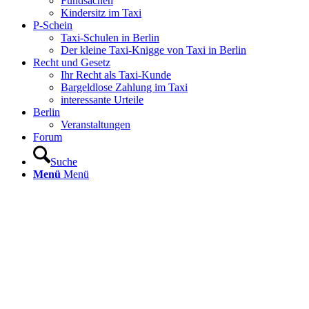
Fundsachen
Kindersitz im Taxi
P-Schein
Taxi-Schulen in Berlin
Der kleine Taxi-Knigge von Taxi in Berlin
Recht und Gesetz
Ihr Recht als Taxi-Kunde
Bargeldlose Zahlung im Taxi
interessante Urteile
Berlin
Veranstaltungen
Forum
Suche
Menü
Menü