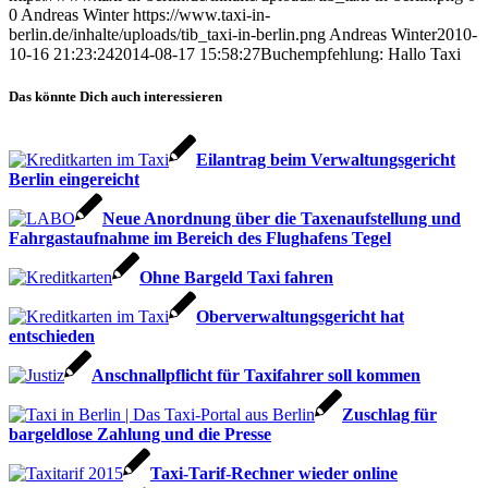
0
Andreas Winter
https://www.taxi-in-
berlin.de/inhalte/uploads/tib_taxi-in-berlin.png
Andreas Winter
2010-
10-16 21:23:24
2014-08-17 15:58:27
Buchempfehlung: Hallo Taxi
Das könnte Dich auch interessieren
Eilantrag beim Verwaltungsgericht
Berlin eingereicht
Neue Anordnung über die Taxenaufstellung und
Fahrgastaufnahme im Bereich des Flughafens Tegel
Ohne Bargeld Taxi fahren
Oberverwaltungsgericht hat
entschieden
Anschnallpflicht für Taxifahrer soll kommen
Zuschlag für
bargeldlose Zahlung und die Presse
Taxi-Tarif-Rechner wieder online