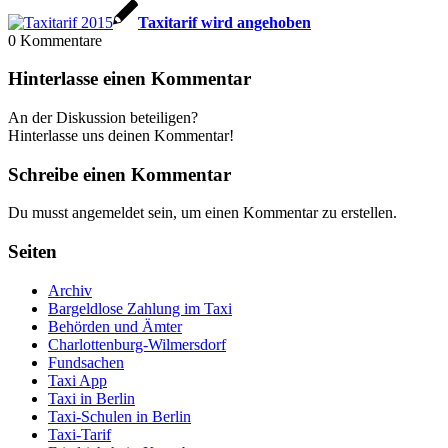
Taxitarif wird angehoben
0
Kommentare
Hinterlasse einen Kommentar
An der Diskussion beteiligen?
Hinterlasse uns deinen Kommentar!
Schreibe einen Kommentar
Du musst angemeldet sein, um einen Kommentar zu erstellen.
Seiten
Archiv
Bargeldlose Zahlung im Taxi
Behörden und Ämter
Charlottenburg-Wilmersdorf
Fundsachen
Taxi App
Taxi in Berlin
Taxi-Schulen in Berlin
Taxi-Tarif