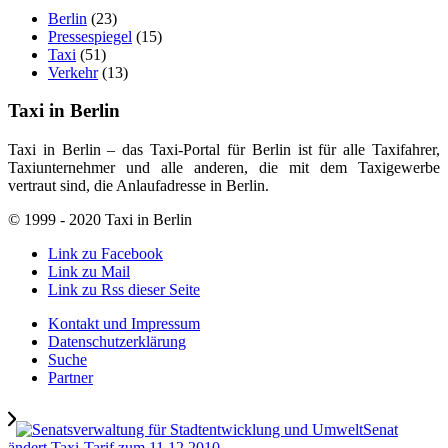
Berlin
(23)
Pressespiegel
(15)
Taxi
(51)
Verkehr
(13)
Taxi in Berlin
Taxi in Berlin – das Taxi-Portal für Berlin ist für alle Taxifahrer,
Taxiunternehmer und alle anderen, die mit dem Taxigewerbe
vertraut sind, die Anlaufadresse in Berlin.
© 1999 - 2020 Taxi in Berlin
Link zu Facebook
Link zu Mail
Link zu Rss dieser Seite
Kontakt und Impressum
Datenschutzerklärung
Suche
Partner
Senat
ändert Taxi-Tarif zum 11.12.2010