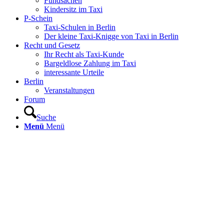
Fundsachen
Kindersitz im Taxi
P-Schein
Taxi-Schulen in Berlin
Der kleine Taxi-Knigge von Taxi in Berlin
Recht und Gesetz
Ihr Recht als Taxi-Kunde
Bargeldlose Zahlung im Taxi
interessante Urteile
Berlin
Veranstaltungen
Forum
Suche
Menü
Menü