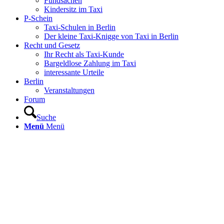
Fundsachen
Kindersitz im Taxi
P-Schein
Taxi-Schulen in Berlin
Der kleine Taxi-Knigge von Taxi in Berlin
Recht und Gesetz
Ihr Recht als Taxi-Kunde
Bargeldlose Zahlung im Taxi
interessante Urteile
Berlin
Veranstaltungen
Forum
Suche
Menü
Menü