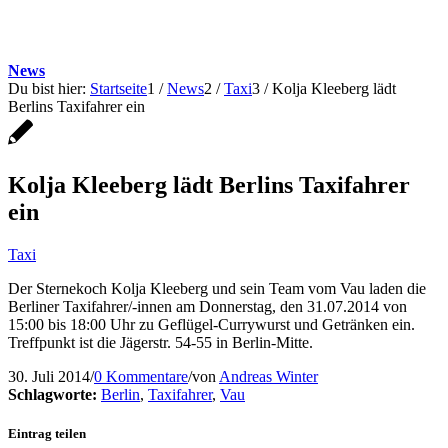
News
Du bist hier:
Startseite
1
/
News
2
/
Taxi
3
/
Kolja Kleeberg lädt
Berlins Taxifahrer ein
Kolja Kleeberg lädt Berlins Taxifahrer
ein
Taxi
Der Sternekoch Kolja Kleeberg und sein Team vom Vau laden die
Berliner Taxifahrer/-innen am Donnerstag, den 31.07.2014 von
15:00 bis 18:00 Uhr zu Geflügel-Currywurst und Getränken ein.
Treffpunkt ist die Jägerstr. 54-55 in Berlin-Mitte.
30. Juli 2014
/
0 Kommentare
/
von
Andreas Winter
Schlagworte:
Berlin
,
Taxifahrer
,
Vau
Eintrag teilen