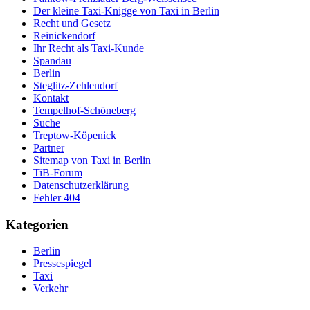
Der kleine Taxi-Knigge von Taxi in Berlin
Recht und Gesetz
Reinickendorf
Ihr Recht als Taxi-Kunde
Spandau
Berlin
Steglitz-Zehlendorf
Kontakt
Tempelhof-Schöneberg
Suche
Treptow-Köpenick
Partner
Sitemap von Taxi in Berlin
TiB-Forum
Datenschutzerklärung
Fehler 404
Kategorien
Berlin
Pressespiegel
Taxi
Verkehr