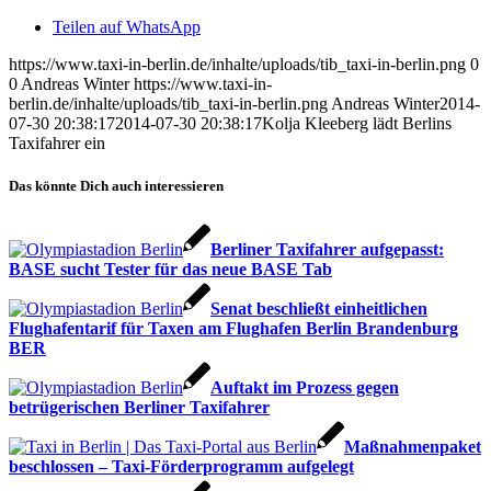
Teilen auf WhatsApp
https://www.taxi-in-berlin.de/inhalte/uploads/tib_taxi-in-berlin.png
0
0
Andreas Winter
https://www.taxi-in-
berlin.de/inhalte/uploads/tib_taxi-in-berlin.png
Andreas Winter
2014-
07-30 20:38:17
2014-07-30 20:38:17
Kolja Kleeberg lädt Berlins
Taxifahrer ein
Das könnte Dich auch interessieren
Berliner Taxifahrer aufgepasst:
BASE sucht Tester für das neue BASE Tab
Senat beschließt einheitlichen
Flughafentarif für Taxen am Flughafen Berlin Brandenburg
BER
Auftakt im Prozess gegen
betrügerischen Berliner Taxifahrer
Maßnahmenpaket
beschlossen – Taxi-Förderprogramm aufgelegt